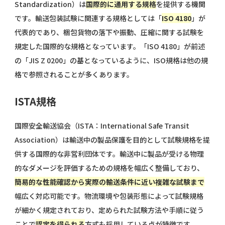
Standardization）は
国際的に通用する規格
を提供する機関
です。輸送包装試験に関連する規格としては「
ISO 4180
」が
代表的であり、梱包貨物の落下や振動、圧縮に関する試験を
規定した国際的な規格となっています。「ISO 4180」が前述
の「JIS Z 0200」の基となっているように、ISO規格は他の規
格で参照されることが多くあります。
ISTA規格
国際安全輸送協会（ISTA：International Safe Transit
Association）は輸送中の製品保護を目的として試験規格を提
供する国際的な非営利団体です。輸送中に製品が受ける物理
的なダメージを評価するための規格を幅広く整備しており、
簡易的な性能確認から実際の輸送条件に近い複雑な試験まで
幅広く対応可能です。物流環境や包装形態によって試験規格
が細かく規定されており、定められた試験方法や手順に従う
ことで
認定を得られる
方式も採用している点が特徴です。