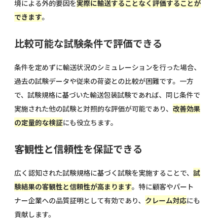
境による外的要因を
実際に輸送することなく評価することが
できます
。
比較可能な試験条件で評価できる
条件を定めずに輸送状況のシミュレーションを行った場合、
過去の試験データや従来の荷姿との比較が困難です。一方
で、試験規格に基づいた輸送包装試験であれば、同じ条件で
実施された他の試験と対照的な評価が可能であり、
改善効果
の定量的な検証
にも役立ちます。
客観性と信頼性を保証できる
広く認知された試験規格に基づく試験を実施することで、
試
験結果の客観性と信頼性が高まります
。特に顧客やパート
ナー企業への品質証明として有効であり、
クレーム対応
にも
貢献します。