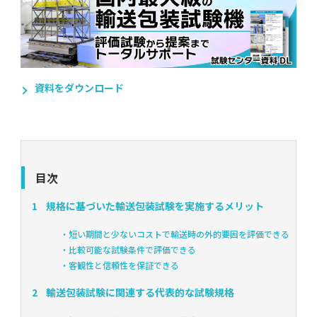
資料をダウンロード
目次
1
規格に基づいた輸送包装試験を実施するメリット
・短い期間と少ないコストで輸送時の外的要因を評価できる
・比較可能な試験条件で評価できる
・客観性と信頼性を保証できる
2
輸送包装試験に関連する代表的な試験規格