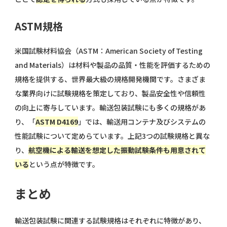
ASTM規格
米国試験材料協会（ASTM：American Society of Testing
and Materials）は材料や製品の品質・性能を評価するための
規格を提供する、世界最大級の規格開発機関です。さまざま
な業界向けに試験規格を策定しており、製品安全性や信頼性
の向上に寄与しています。輸送包装試験にも多くの規格があ
り、「
ASTM D4169
」では、輸送用コンテナ及びシステムの
性能試験について定めらています。上記3つの試験規格と異な
り、
航空機による輸送を想定した振動試験条件も用意されて
いる
という点が特徴です。
まとめ
輸送包装試験に関連する試験規格はそれぞれに特徴があり、