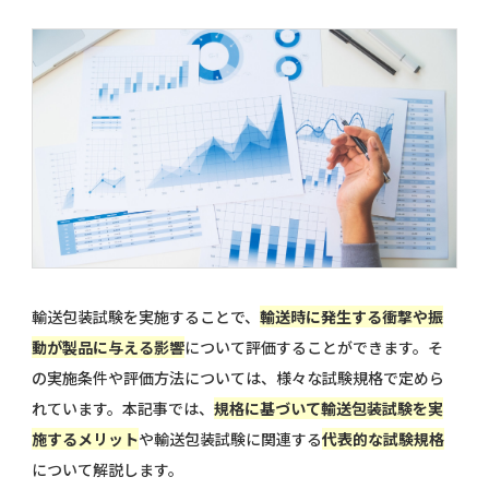
輸送包装試験を実施することで、
輸送時に発生する衝撃や振
動が製品に与える影響
について評価することができます。そ
の実施条件や評価方法については、様々な試験規格で定めら
れています。本記事では、
規格に基づいて輸送包装試験を実
施するメリット
や輸送包装試験に関連する
代表的な試験規格
について解説します。