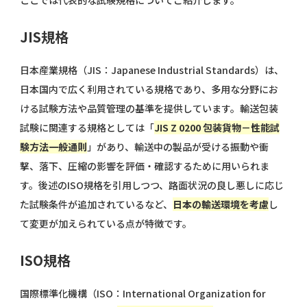
ここでは代表的な試験規格についてご紹介します。
JIS規格
日本産業規格（JIS：Japanese Industrial Standards）は、
日本国内で広く利用されている規格であり、多用な分野にお
ける試験方法や品質管理の基準を提供しています。輸送包装
試験に関連する規格としては「
JIS Z 0200 包装貨物－性能試
験方法一般通則
」があり、輸送中の製品が受ける振動や衝
撃、落下、圧縮の影響を評価・確認するために用いられま
す。後述のISO規格を引用しつつ、路面状況の良し悪しに応じ
た試験条件が追加されているなど、
日本の輸送環境を考慮
し
て変更が加えられている点が特徴です。
ISO規格
国際標準化機構（ISO：International Organization for