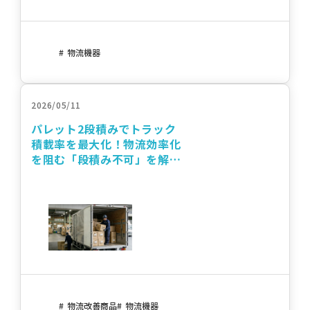
物流機器
2026/05/11
パレット2段積みでトラック
積載率を最大化！物流効率化
を阻む「段積み不可」を解消
する秘策とは
物流改善商品
物流機器